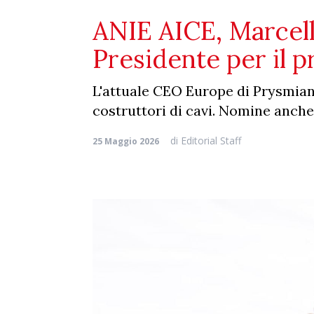
ANIE AICE, Marcell
Presidente per il 
L'attuale CEO Europe di Prysmian c
costruttori di cavi. Nomine anche 
di
Editorial Staff
25 Maggio 2026