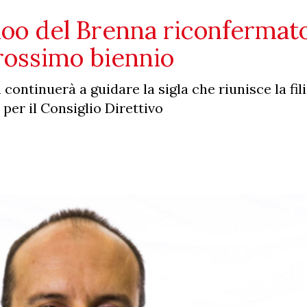
oo del Brenna riconfermat
prossimo biennio
ontinuerà a guidare la sigla che riunisce la fili
per il Consiglio Direttivo