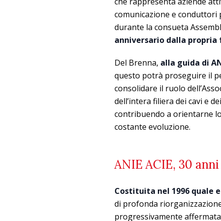
che rappresenta aziende attiv
comunicazione e conduttori p
durante la consueta Assemble
anniversario dalla propria
Del Brenna,
alla guida di A
questo potrà proseguire il p
consolidare il ruolo dell’As
dell’intera filiera dei cavi e d
contribuendo a orientarne l
costante evoluzione.
ANIE ACIE, 30 anni 
Costituita nel 1996 quale 
di profonda riorganizzazione 
progressivamente affermata c