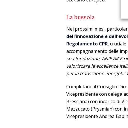
La bussola
Nei prossimi mesi, particola
dell’innovazione e dell’evo
Regolamento CPR
, cruciale
accompagnamento delle impre
sua fondazione, ANIE AICE ri
valorizzare le eccellenze ita
per la transizione energetica
Completano il Consiglio Diret
Vicepresidente con delega ad
Bresciana) con incarico di V
Mazzucato (Prysmian) con inc
Vicepresidente Andrea Babini d