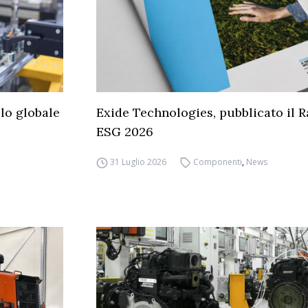
llo globale
Exide Technologies, pubblicato il 
ESG 2026
31 Luglio 2026
Componenti
,
News