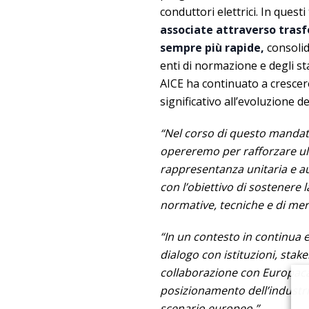
conduttori elettrici. In questi
associate attraverso tras
sempre più rapide,
consolid
enti di normazione e degli st
AICE ha continuato a crescer
significativo all’evoluzione d
“Nel corso di questo manda
opereremo per rafforzare ult
rappresentanza unitaria e auto
con l’obiettivo di sostenere 
normative, tecniche e di mer
“In un contesto in continua 
dialogo con istituzioni, stak
collaborazione con Europaca
posizionamento dell’industria
scenario europeo.”