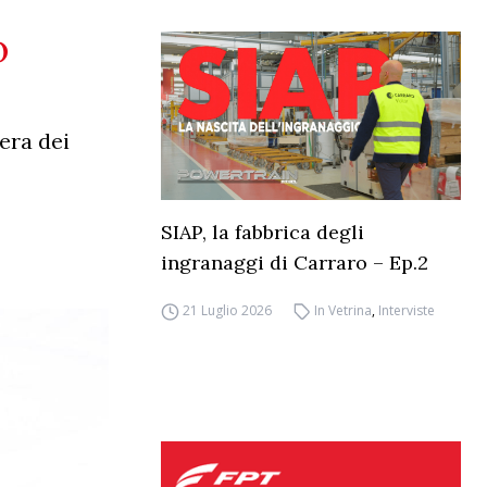
o
era dei
SIAP, la fabbrica degli
ingranaggi di Carraro – Ep.2
21 Luglio 2026
In Vetrina
,
Interviste