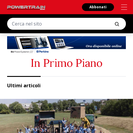
Abbonati
In Primo Piano
Ultimi articoli