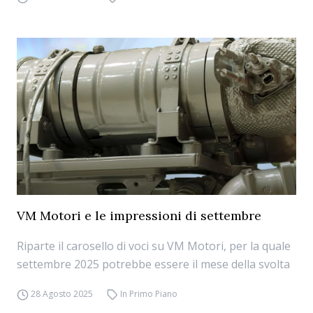
VM Motori e le impressioni di settembre
Riparte il carosello di voci su VM Motori, per la quale
settembre 2025 potrebbe essere il mese della svolta
28 Agosto 2025
In Primo Piano