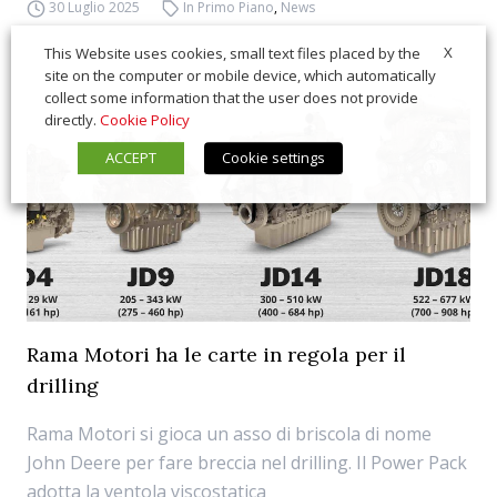
30 Luglio 2025
In Primo Piano
,
News
X
This Website uses cookies, small text files placed by the
site on the computer or mobile device, which automatically
collect some information that the user does not provide
directly.
Cookie Policy
ACCEPT
Cookie settings
Rama Motori ha le carte in regola per il
drilling
Rama Motori si gioca un asso di briscola di nome
John Deere per fare breccia nel drilling. Il Power Pack
adotta la ventola viscostatica