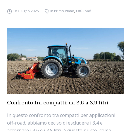
18 Giugno 2025
In Primo Piano
,
Off-Road
Confronto tra compatti: da 3,6 a 3,9 litri
In questo confronto tra compatti per applicazioni
off-road, abbiamo deciso di escludere i 3,4 e
accorpare i 3,6 e i 3,8 litri. A questo punto, come