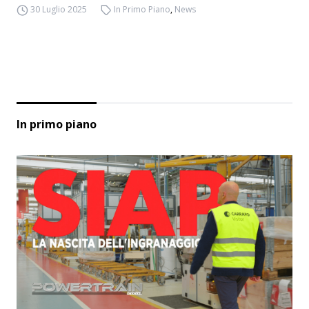
30 Luglio 2025
In Primo Piano
,
News
In primo piano