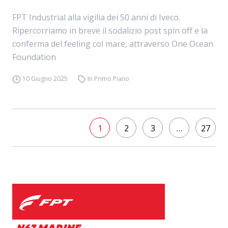
FPT Industrial alla vigilia dei 50 anni di Iveco.
Ripercorriamo in breve il sodalizio post spin off e la
conferma del feeling col mare, attraverso One Ocean
Foundation
10 Giugno 2025
In Primo Piano
1
2
3
…
27