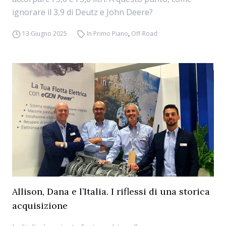
ignorare il 3,9 di Deutz e John Deere?
13 Giugno 2025
In Primo Piano
,
Off-Road
Allison, Dana e l’Italia. I riflessi di una storica
acquisizione