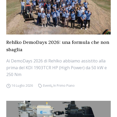
Rehlko DemoDays 2026: una formula che non
sbaglia
Ai DemoDays 2026 di Rehlko abbiamo assistito alla
prima del KDI 1903TCR HP (High Power) da 50 kW e
250 Nm
16 Luglio 2026
Eventi
,
In Primo Piano