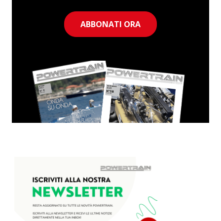
ABBONATI ORA