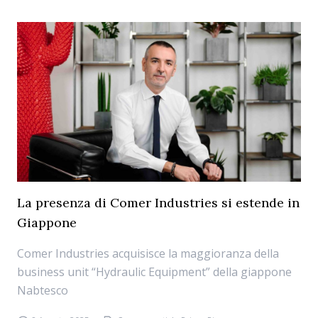
La presenza di Comer Industries si estende in
Giappone
Comer Industries acquisisce la maggioranza della
business unit “Hydraulic Equipment” della giappone
Nabtesco