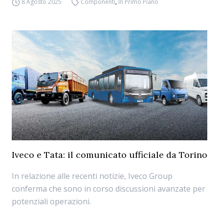
8 Agosto 2025
Componenti
,
In Primo Piano
Iveco e Tata: il comunicato ufficiale da Torino
In relazione alle recenti notizie, Iveco Group
conferma che sono in corso discussioni avanzate per
potenziali operazioni.