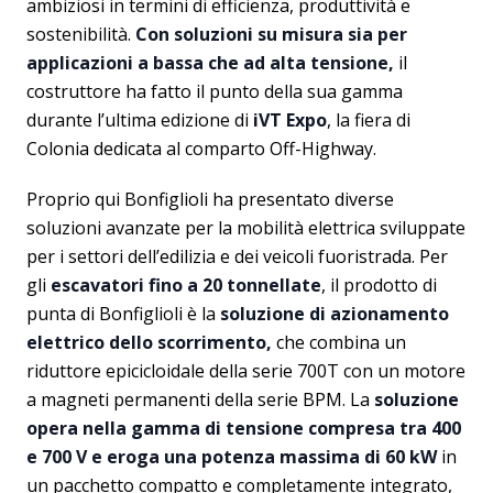
ambiziosi in termini di efficienza, produttività e
sostenibilità.
Con soluzioni su misura sia per
applicazioni a bassa che ad alta tensione,
il
costruttore ha fatto il punto della sua gamma
durante l’ultima edizione di
iVT Expo
, la fiera di
Colonia dedicata al comparto Off-Highway.
Proprio qui Bonfiglioli ha presentato diverse
soluzioni avanzate per la mobilità elettrica sviluppate
per i settori dell’edilizia e dei veicoli fuoristrada. Per
gli
escavatori fino a 20 tonnellate
, il prodotto di
punta di Bonfiglioli è la
soluzione di azionamento
elettrico dello scorrimento,
che combina un
riduttore epicicloidale della serie 700T con un motore
a magneti permanenti della serie BPM. La
soluzione
opera nella gamma di tensione compresa tra 400
e 700 V e eroga una potenza massima di 60 kW
in
un pacchetto compatto e completamente integrato,