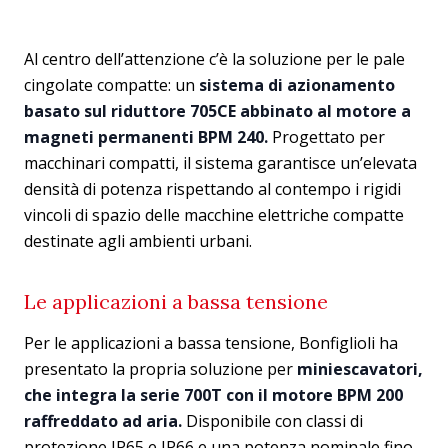
Al centro dell’attenzione c’è la soluzione per le pale
cingolate compatte: un
sistema di azionamento
basato sul riduttore 705CE abbinato al motore a
magneti permanenti BPM 240.
Progettato per
macchinari compatti, il sistema garantisce un’elevata
densità di potenza rispettando al contempo i rigidi
vincoli di spazio delle macchine elettriche compatte
destinate agli ambienti urbani.
Le applicazioni a bassa tensione
Per le applicazioni a bassa tensione, Bonfiglioli ha
presentato la propria soluzione per
miniescavatori,
che integra la serie 700T con il motore BPM 200
raffreddato ad aria.
Disponibile con classi di
protezione IP65 e IP66 e una potenza nominale fino