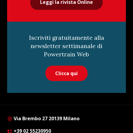
Leggi la rivista Online
Iscriviti gratuitamente alla
newsletter settimanale di
Powertrain Web
Clicca qui
Via Brembo 27 20139 Milano
+39 02 55230950