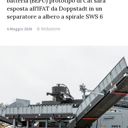
batteria (BEPU) prototipo di Cat sarà
esposta all'IFAT da Doppstadt in un
separatore a albero a spirale SWS 6
di
Redazione
6 Maggio 2026