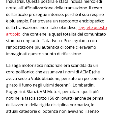
Industrial. Questa postilla è stata inclusa mercoledì
notte, all’ufficializzazione della transazione. Il resto
dell’articolo prosegue intonso, perché il suo respiro
è più ampio. Per trovare un resoconto enciclopedico
della transazione indo-italo-olandese,
leggete questo
articolo
, che contiene la quasi totalità del comunicato
stampa congiunto Tata-Iveco. Proseguiamo con
l’impostazione più autentica di come ci eravamo
immaginati questo spunto di riflessione.
La saga motoristica nazionale era scandita da un
coro polifonico che assumeva i nomi di ACME (che
aveva sede a Valdobbiadene, pensate un po’ come è
girato il fumo negli ultimi decenni), Lombardini,
Ruggerini, Slanzi, VM Motori, per citare quelli più
noti nella fascia sotto i 56 chilowatt (anche se prima
dell’avvento della rigida disciplina normativa, le
attuali categorie di potenza non avevano il senso