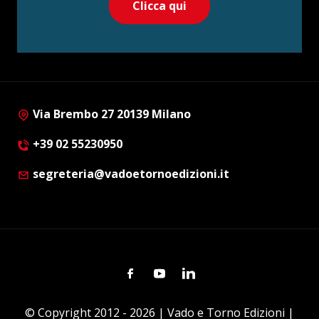
Clicca qui
Via Brembo 27 20139 Milano
+39 02 55230950
segreteria@vadoetornoedizioni.it
Facebook
Youtube
Linkedin
© Copyright 2012 - 2026 | Vado e Torno Edizioni |