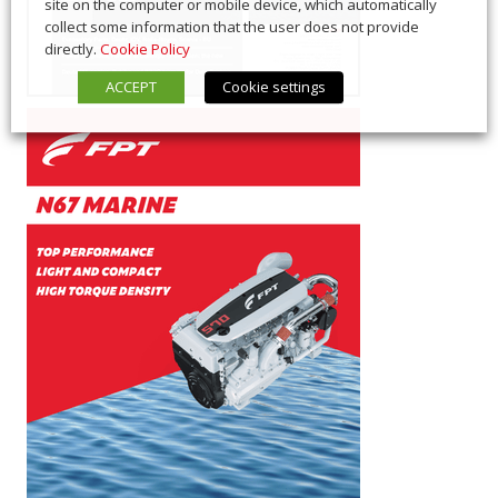
site on the computer or mobile device, which automatically
collect some information that the user does not provide
directly.
Cookie Policy
ACCEPT
Cookie settings