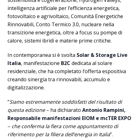
sostenibilità e cogenerazione, Hydrogen Valleys,
intelligenza artificiale per l’efficienza energetica,
fotovoltaico e agrivoltaico, Comunità Energetiche
Rinnovabili, Conto Termico 3.0, nucleare nella
transizione energetica, oltre a focus su pompe di
calore, sistemi ibridi e materie prime critiche.
In contemporanea si è svolta
Solar & Storage Live
Italia
, manifestazione
B2C
dedicata al solare
residenziale, che ha completato l’offerta espositiva
creando sinergia tra rinnovabili, accumulo e
digitalizzazione.
“
Siamo estremamente soddisfatti del risultato di
questa edizione
– ha dichiarato
Antonio Rampini,
Responsabile manifestazioni EIOM e mcTER EXPO
–
che conferma la fiera come appuntamento di
riferimento per la filiera dell’energia in Italia
”.