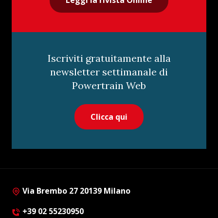
Leggi la rivista Online
Iscriviti gratuitamente alla
newsletter settimanale di
Powertrain Web
Clicca qui
Via Brembo 27 20139 Milano
+39 02 55230950