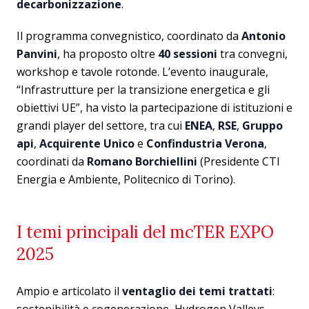
decarbonizzazione
.
Il programma convegnistico, coordinato da
Antonio
Panvini
, ha proposto oltre
40 sessioni
tra convegni,
workshop e tavole rotonde. L’evento inaugurale,
“Infrastrutture per la transizione energetica e gli
obiettivi UE”, ha visto la partecipazione di istituzioni e
grandi player del settore, tra cui
ENEA
,
RSE
,
Gruppo
api
,
Acquirente Unico
e
Confindustria Verona
,
coordinati da
Romano Borchiellini
(Presidente CTI
Energia e Ambiente, Politecnico di Torino).
I temi principali del mcTER EXPO
2025
Ampio e articolato il
ventaglio dei temi trattati
: