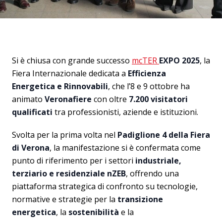
Si è chiusa con grande successo
mcTER
EXPO 2025
, la
Fiera Internazionale dedicata a
Efficienza
Energetica e Rinnovabili
, che l’8 e 9 ottobre ha
animato
Veronafiere
con oltre
7.200 visitatori
qualificati
tra professionisti, aziende e istituzioni.
Svolta per la prima volta nel
Padiglione 4 della Fiera
di Verona
, la manifestazione si è confermata come
punto di riferimento per i settori
industriale,
terziario e residenziale nZEB
, offrendo una
piattaforma strategica di confronto su tecnologie,
normative e strategie per la
transizione
energetica
, la
sostenibilità
e la