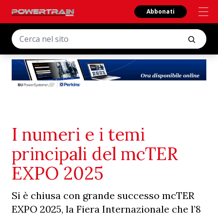
Abbonati
I numeri e i temi
principali del mcTER
EXPO 2025
Si è chiusa con grande successo mcTER
EXPO 2025, la Fiera Internazionale che l’8