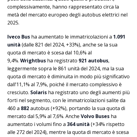
complessivamente, hanno rappresentato circa la
metà del mercato europeo degli autobus elettrici nel
2025.
Iveco Bus
ha aumentato le immatricolazioni a
1.091
unità
(dalle 821 del 2024, +33%), anche se la sua
quota di mercato è scesa dal 10,6% al
9,4%.
Wrightbus
ha registrato
921 autobus
,
leggermente sopra le 861 unità del 2024, ma la sua
quota di mercato è diminuita in modo più significativo
dall’11,1% al 7,9%, poiché il mercato complessivo è
cresciuto.
Solaris
ha registrato uno degli aumenti più
forti nel segmento, con le immatricolazioni salite da
460 a
882
autobus (+92%), portando la sua quota di
mercato dal 5,9% al 7,6%. Anche
Volvo Buses
ha
aumentato i volumi fino a
364 unità
(+34% rispetto
alle 272 del 2024), mentre la quota di mercato è scesa