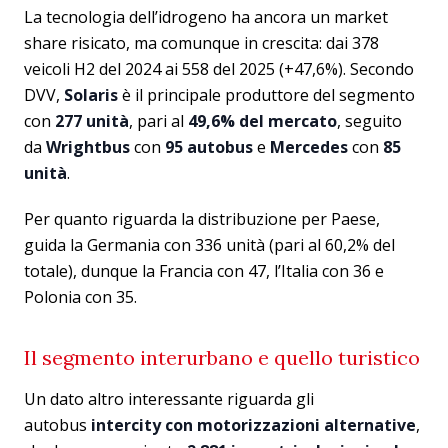
La tecnologia dell’idrogeno ha ancora un market
share risicato, ma comunque in crescita: dai 378
veicoli H2 del 2024 ai 558 del 2025 (+47,6%). Secondo
DVV,
Solaris
è il principale produttore del segmento
con
277 unità
, pari al
49,6% del mercato
, seguito
da
Wrightbus
con
95 autobus
e
Mercedes
con
85
unità
.
Per quanto riguarda la distribuzione per Paese,
guida la Germania con 336 unità (pari al 60,2% del
totale), dunque la Francia con 47, l’Italia con 36 e
Polonia con 35.
Il segmento interurbano e quello turistico
Un dato altro interessante riguarda gli
autobus
intercity con motorizzazioni alternative
,