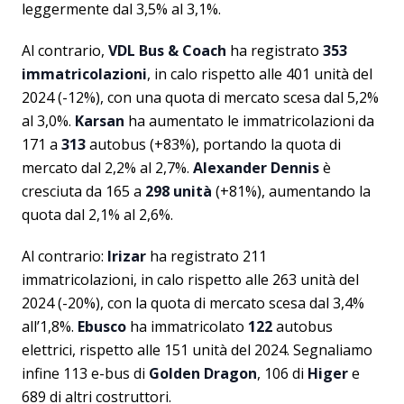
leggermente dal 3,5% al 3,1%.
Al contrario,
VDL Bus & Coach
ha registrato
353
immatricolazioni
, in calo rispetto alle 401 unità del
2024 (-12%), con una quota di mercato scesa dal 5,2%
al 3,0%.
Karsan
ha aumentato le immatricolazioni da
171 a
313
autobus (+83%), portando la quota di
mercato dal 2,2% al 2,7%.
Alexander Dennis
è
cresciuta da 165 a
298 unità
(+81%), aumentando la
quota dal 2,1% al 2,6%.
Al contrario:
Irizar
ha registrato 211
immatricolazioni, in calo rispetto alle 263 unità del
2024 (-20%), con la quota di mercato scesa dal 3,4%
all’1,8%.
Ebusco
ha immatricolato
122
autobus
elettrici, rispetto alle 151 unità del 2024. Segnaliamo
infine 113 e-bus di
Golden Dragon
, 106 di
Higer
e
689 di altri costruttori.