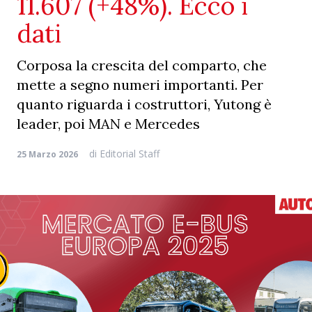
11.607 (+48%). Ecco i
dati
Corposa la crescita del comparto, che
mette a segno numeri importanti. Per
quanto riguarda i costruttori, Yutong è
leader, poi MAN e Mercedes
di
Editorial Staff
25 Marzo 2026