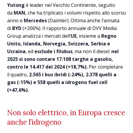
Yutong
è leader nel Vecchio Continente, seguito
da
MAN
, che ha triplicato i volumi rispetto allo scorso
anno e
Mercedes
(Daimler). Ottima anche l’annata
di
BYD
(+206%). Il rapporto annuale di DVV Media
Group analizza i mercati dell’
UE
, insieme a
Regno
Unito, Islanda, Norvegia, Svizzera, Serbia e
Ucraina
, ed
esclude i filobus
, ma non il diesel:
nel
2025 si sono contare 17.108 targhe a gasolio,
contro le 14.417 del 2024 (+18,7%).
Per completare
il quadro,
2.565 i bus ibridi (-24%), 2.378 quelli a
gas (-15%) e 558 quelli a idrogeno fuel cell
(+47,6%).
Non solo elettrico, in Europa cresce
anche l’idrogeno