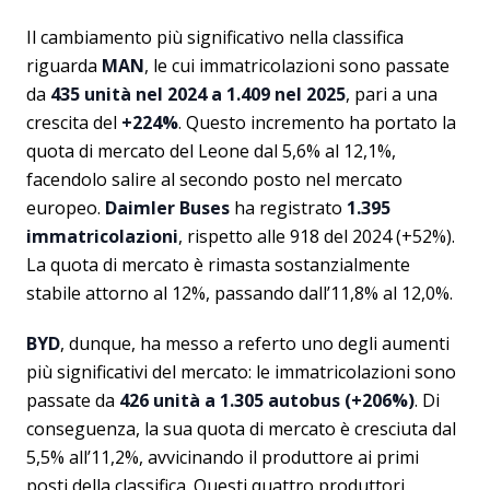
Il cambiamento più significativo nella classifica
riguarda
MAN
, le cui immatricolazioni sono passate
da
435 unità nel 2024 a 1.409 nel 2025
, pari a una
crescita del
+224%
. Questo incremento ha portato la
quota di mercato del Leone dal 5,6% al 12,1%,
facendolo salire al secondo posto nel mercato
europeo.
Daimler Buses
ha registrato
1.395
immatricolazioni
, rispetto alle 918 del 2024 (+52%).
La quota di mercato è rimasta sostanzialmente
stabile attorno al 12%, passando dall’11,8% al 12,0%.
BYD
, dunque, ha messo a referto uno degli aumenti
più significativi del mercato: le immatricolazioni sono
passate da
426 unità a 1.305 autobus (+206%)
. Di
conseguenza, la sua quota di mercato è cresciuta dal
5,5% all’11,2%, avvicinando il produttore ai primi
posti della classifica. Questi quattro produttori,