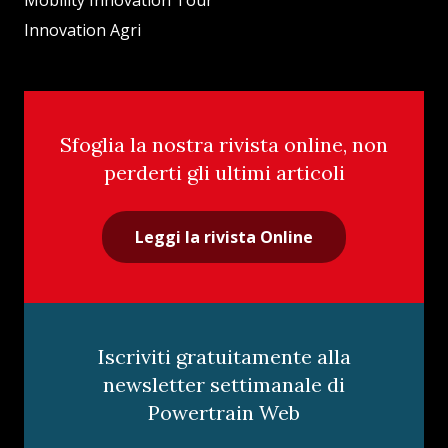
Mobility Innovation Tour
Innovation Agri
Sfoglia la nostra rivista online, non
perderti gli ultimi articoli
Leggi la rivista Online
Iscriviti gratuitamente alla
newsletter settimanale di
Powertrain Web