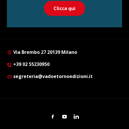
Clicca qui
Via Brembo 27 20139 Milano
+39 02 55230950
segreteria@vadoetornoedizioni.it
Facebook
Youtube
Linkedin