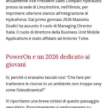
attualmente Vice President Sales Compact Hydraulics
presso la sede di Lincolnshire, nell’Illinois, per
imprimere ulteriore slancio all’integrazione di
HydraForce. Dal primo gennaio 2026 Massimo
Giudici ha assunto il ruolo di Managing Director
Italia. Il ruolo di direttore della Business Unit Mobile
Applications è stato affidato ad Antonio Tolve.
PowerOn e un 2026 dedicato ai
giovani
Sì, perché ci eravamo lasciati così: “Che fare per
trattenere le risorse in un ambiente non troppo sexy
come l’oleodinamica?”
Vi riportiamo una breve sintesi di questo passaggio
nevralgico. Prossimamente vi aggiorneremo su