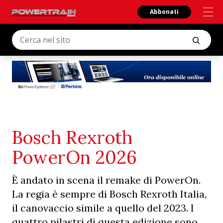
Abbonati
Bosch Rexroth
PowerOn 2026
È andato in scena il remake di PowerOn.
La regia è sempre di Bosch Rexroth Italia,
il canovaccio simile a quello del 2023. I
quattro pilastri di questa edizione sono