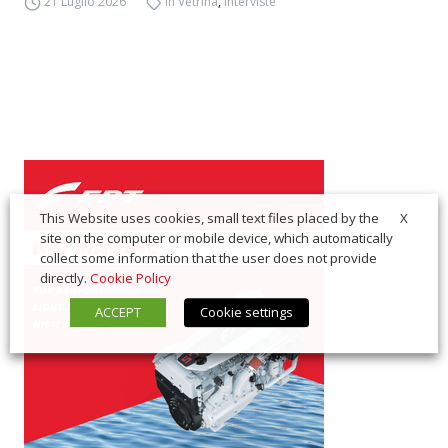
21 Luglio 2026
In Vetrina
,
Interviste
X
This Website uses cookies, small text files placed by the
site on the computer or mobile device, which automatically
collect some information that the user does not provide
directly.
Cookie Policy
ACCEPT
Cookie settings