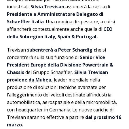
industriali.
Silvia Trevisan
assumerà la carica di
Presidente e Amministratore Delegato di
Schaeffler Italia
. Una nomina di spessore, a cui si
affiancherà contestualmente anche quella di
CEO
della Subregion Italy, Spain & Portugal.
Trevisan
subentrerà a Peter Schardig c
he si
concentrerà sulla sua funzione di
Senior Vice
President Europe della Divisione Powertrain &
Chassis
del Gruppo Schaeffler.
Silvia Trevisan
proviene da Mubea,
leader mondiale nella
produzione di soluzioni tecniche avanzate per
l’alleggerimento dei veicoli destinate all’industria
automobilistica, aerospaziale e della micromobilità,
con headquarter in Germania. Le nuove cariche di
Trevisan saranno effettive a partire
dal prossimo 16
marzo.