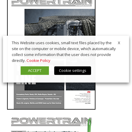
X
This Website uses cookies, small text files placed by the
site on the computer or mobile device, which automatically
collect some information that the user does not provide
directly.
Cookie Policy
ACCEPT
Cookie settings