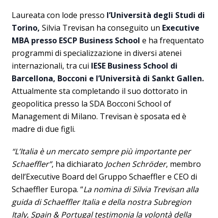
Laureata con lode presso
l’Università degli Studi di
Torino,
Silvia Trevisan ha conseguito un
Executive
MBA presso ESCP Business School
e ha frequentato
programmi di specializzazione in diversi atenei
internazionali, tra cui
IESE Business School di
Barcellona, Bocconi e l’Università di Sankt Gallen.
Attualmente sta completando il suo dottorato in
geopolitica presso la SDA Bocconi School of
Management di Milano. Trevisan è sposata ed è
madre di due figli.
“L’Italia è un mercato sempre più importante per
Schaeffler”
, ha dichiarato
Jochen Schröder
, membro
dell’Executive Board del Gruppo Schaeffler e CEO di
Schaeffler Europa. “
La nomina di Silvia Trevisan alla
guida di Schaeffler Italia e della nostra Subregion
Italy, Spain & Portugal testimonia la volontà della