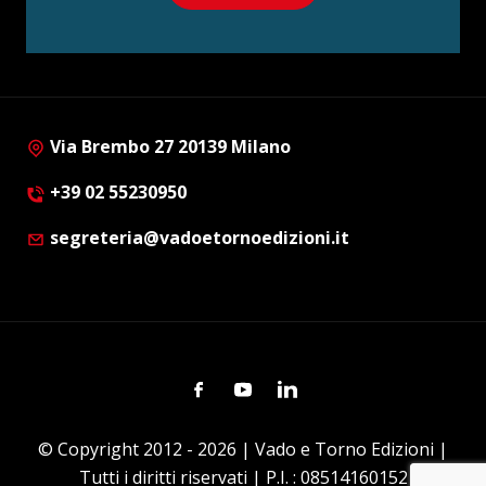
Via Brembo 27 20139 Milano
+39 02 55230950
segreteria@vadoetornoedizioni.it
Facebook
Youtube
Linkedin
© Copyright 2012 - 2026 | Vado e Torno Edizioni |
Tutti i diritti riservati | P.I. : 08514160152