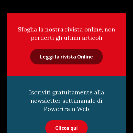
Sfoglia la nostra rivista online, non
perderti gli ultimi articoli
Leggi la rivista Online
Iscriviti gratuitamente alla
newsletter settimanale di
Powertrain Web
Clicca qui