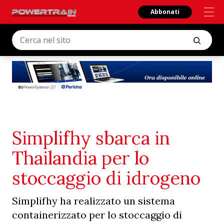
Abbonati
Simplifhy sbarca in
Thailandia per lo
stoccaggio di idrogeno
Simplifhy ha realizzato un sistema
containerizzato per lo stoccaggio di