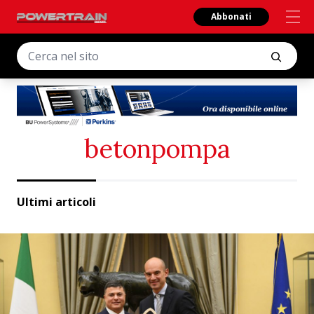
Abbonati
betonpompa
Ultimi articoli