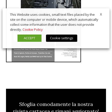
X
This Website uses cookies, small text files placed by the
site on the computer or mobile device, which automatically
collect some information that the user does not provide
directly.
Cookie Policy
ACCEPT
Cookie settings
Sfoglia comodamente la nostra
rivista cartacea e rimani aggiornato!