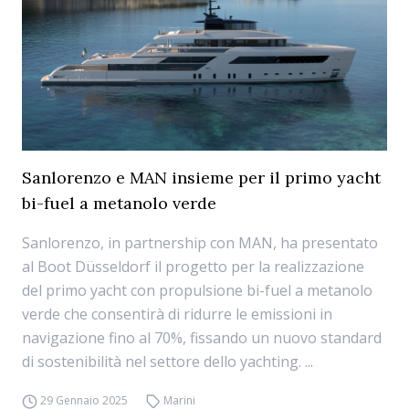
Sanlorenzo e MAN insieme per il primo yacht
bi-fuel a metanolo verde
Sanlorenzo, in partnership con MAN, ha presentato
al Boot Düsseldorf il progetto per la realizzazione
del primo yacht con propulsione bi-fuel a metanolo
verde che consentirà di ridurre le emissioni in
navigazione fino al 70%, fissando un nuovo standard
di sostenibilità nel settore dello yachting. ...
29 Gennaio 2025
Marini