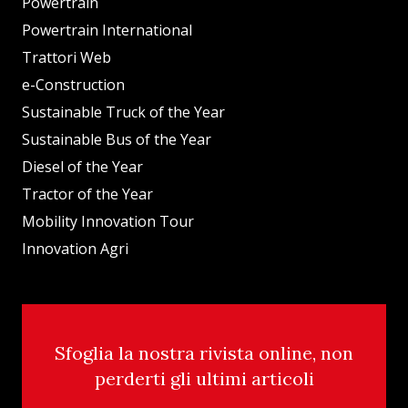
Powertrain
Powertrain International
Trattori Web
e-Construction
Sustainable Truck of the Year
Sustainable Bus of the Year
Diesel of the Year
Tractor of the Year
Mobility Innovation Tour
Innovation Agri
Sfoglia la nostra rivista online, non
perderti gli ultimi articoli