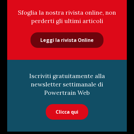
Sfoglia la nostra rivista online, non
perderti gli ultimi articoli
Leggi la rivista Online
Iscriviti gratuitamente alla
newsletter settimanale di
Powertrain Web
Clicca qui