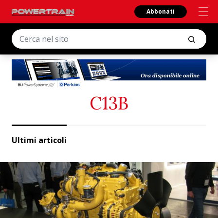
Abbonati
C13B
Ultimi articoli