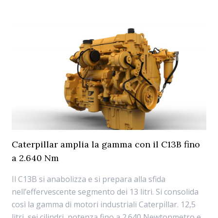
Caterpillar amplia la gamma con il C13B fino
a 2.640 Nm
Il C13B si anabolizza e si prepara alla sfida
nell’effervescente segmento dei 13 litri. Si consolida
così la gamma di motori industriali Caterpillar. 12,5
litri, sei cilindri, potenza fino a 2.640 Newtonmetro e