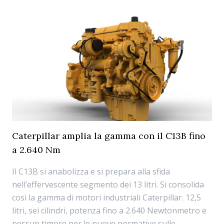
Caterpillar amplia la gamma con il C13B fino
a 2.640 Nm
Il C13B si anabolizza e si prepara alla sfida
nell’effervescente segmento dei 13 litri. Si consolida
così la gamma di motori industriali Caterpillar. 12,5
litri, sei cilindri, potenza fino a 2.640 Newtonmetro e
nessun timore per le nuove normative sulle