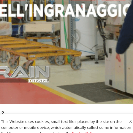
.2
X
This Website uses cookies, small text files placed by the site on the
computer or mobile device, which automatically collect some information