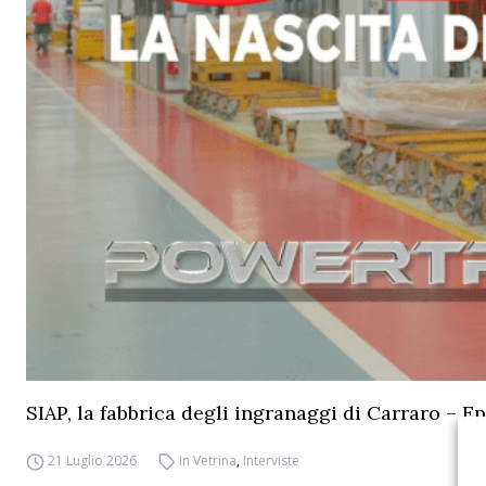
SIAP, la fabbrica degli ingranaggi di Carraro – Ep
21 Luglio 2026
In Vetrina
,
Interviste