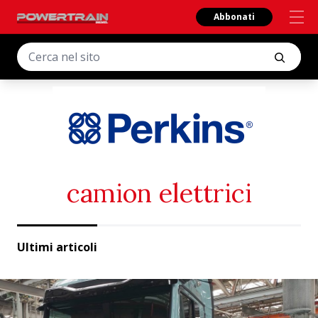
Abbonati
camion elettrici
Ultimi articoli