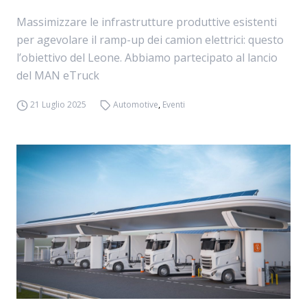
Massimizzare le infrastrutture produttive esistenti
per agevolare il ramp-up dei camion elettrici: questo
l’obiettivo del Leone. Abbiamo partecipato al lancio
del MAN eTruck
21 Luglio 2025
Automotive
,
Eventi