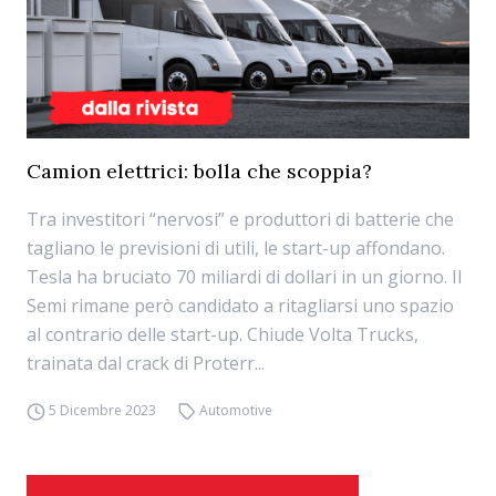
Camion elettrici: bolla che scoppia?
Tra investitori “nervosi” e produttori di batterie che
tagliano le previsioni di utili, le start-up affondano.
Tesla ha bruciato 70 miliardi di dollari in un giorno. Il
Semi rimane però candidato a ritagliarsi uno spazio
al contrario delle start-up. Chiude Volta Trucks,
trainata dal crack di Proterr...
5 Dicembre 2023
Automotive