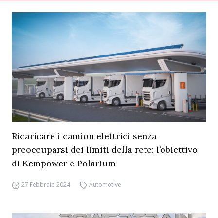
Ricaricare i camion elettrici senza
preoccuparsi dei limiti della rete: l’obiettivo
di Kempower e Polarium
27 Febbraio 2024
Automotive