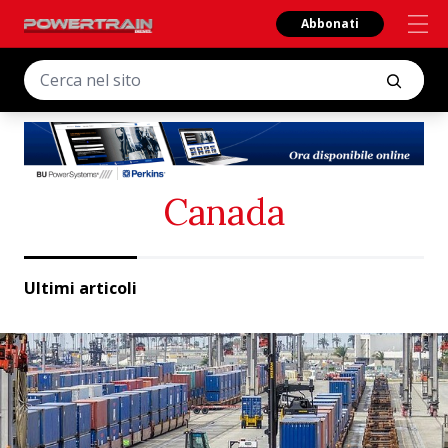
Abbonati
Canada
Ultimi articoli