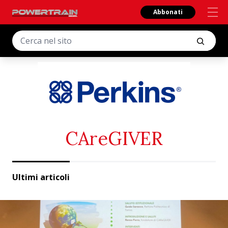
Abbonati
CAreGIVER
Ultimi articoli