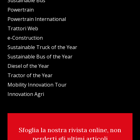
Sustainable Bus
Powertrain
Powertrain International
Trattori Web
e-Construction
Sustainable Truck of the Year
Sustainable Bus of the Year
Diesel of the Year
Tractor of the Year
Mobility Innovation Tour
Innovation Agri
Sfoglia la nostra rivista online, non
perderti gli ultimi articoli