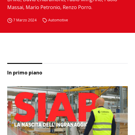
Massai, Mario Petronio, Renzo Porro.
7 Marzo 2024
Automotive
In primo piano