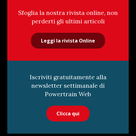
Sfoglia la nostra rivista online, non
perderti gli ultimi articoli
Leggi la rivista Online
Iscriviti gratuitamente alla
newsletter settimanale di
Powertrain Web
Clicca qui