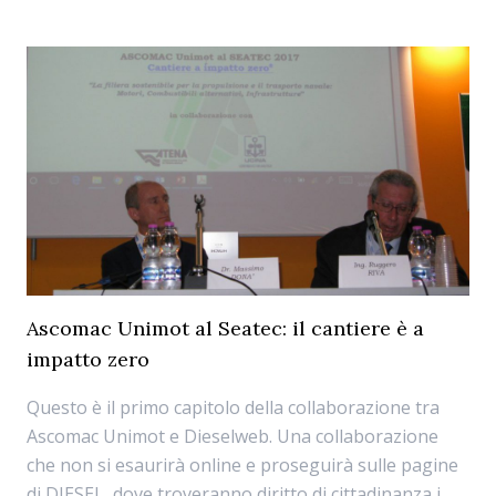
Ascomac Unimot al Seatec: il cantiere è a
impatto zero
Questo è il primo capitolo della collaborazione tra
Ascomac Unimot e Dieselweb. Una collaborazione
che non si esaurirà online e proseguirà sulle pagine
di DIESEL, dove troveranno diritto di cittadinanza i