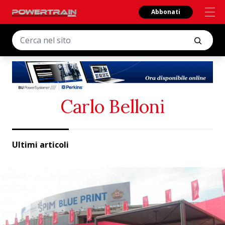
Abbonati
Carlo Belloni
Ultimi articoli