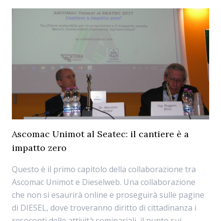
Ascomac Unimot al Seatec: il cantiere è a
impatto zero
Questo è il primo capitolo della collaborazione tra
Ascomac Unimot e Dieselweb. Una collaborazione
che non si esaurirà online e proseguirà sulle pagine
di DIESEL, dove troveranno diritto di cittadinanza i
resoconti delle attività seminariali, il punto sui