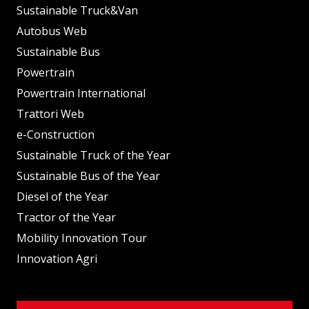
Sustainable Truck&Van
Autobus Web
Sustainable Bus
Powertrain
Powertrain International
Trattori Web
e-Construction
Sustainable Truck of the Year
Sustainable Bus of the Year
Diesel of the Year
Tractor of the Year
Mobility Innovation Tour
Innovation Agri