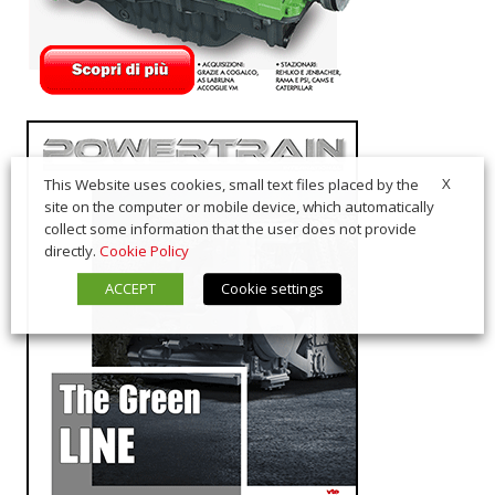
X
This Website uses cookies, small text files placed by the
site on the computer or mobile device, which automatically
collect some information that the user does not provide
directly.
Cookie Policy
ACCEPT
Cookie settings