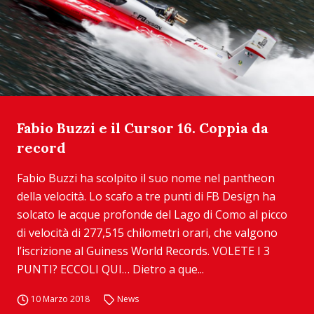
Fabio Buzzi e il Cursor 16. Coppia da
record
Fabio Buzzi ha scolpito il suo nome nel pantheon
della velocità. Lo scafo a tre punti di FB Design ha
solcato le acque profonde del Lago di Como al picco
di velocità di 277,515 chilometri orari, che valgono
l’iscrizione al Guiness World Records. VOLETE I 3
PUNTI? ECCOLI QUI… Dietro a que...
10 Marzo 2018
News