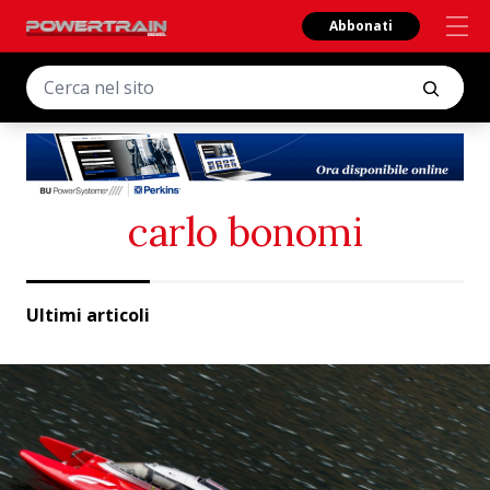
Abbonati
carlo bonomi
Ultimi articoli