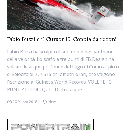
Fabio Buzzi e il Cursor 16. Coppia da record
Fabio Buzzi ha scolpito il suo nome nel pantheon
della velocità. Lo scafo a tre punti di FB Design ha
solcato le acque profonde del Lago di Como al picco
di velocità di 277,515 chilometri orari, che valgono
l’iscrizione al Guiness World Records. VOLETE I 3
PUNTI? ECCOLI QUI… Dietro a que...
10 Marzo 2018
News