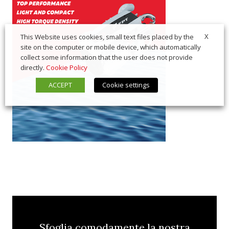
X
This Website uses cookies, small text files placed by the
site on the computer or mobile device, which automatically
collect some information that the user does not provide
directly.
Cookie Policy
ACCEPT
Cookie settings
Sfoglia comodamente la nostra