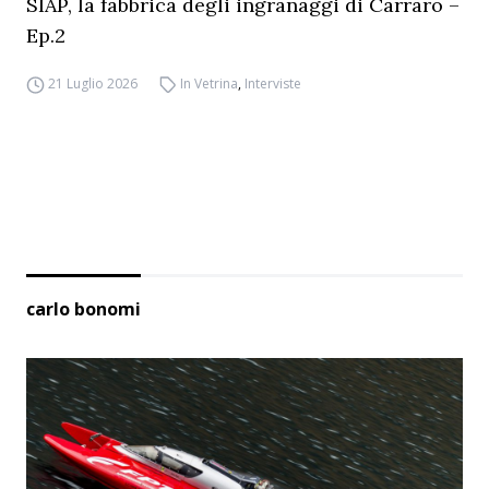
SIAP, la fabbrica degli ingranaggi di Carraro –
Ep.2
21 Luglio 2026
In Vetrina
,
Interviste
carlo bonomi