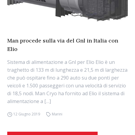
Man procede sulla via del Gnl in Italia con
Elio
Sistema di alimentazione a Gnl per Elio Elio è un
traghetto di 133 m di lunghezza e 21,5 m di larghezza
che può ospitare fino a 290 auto su due ponti per
veicoli e 1.500 passeggeri con una velocità di servizio
di 18,5 nodi. Man Cryo ha fornito ad Elio il sistema di
alimentazione a […]
12 Giugno 2019
Marini