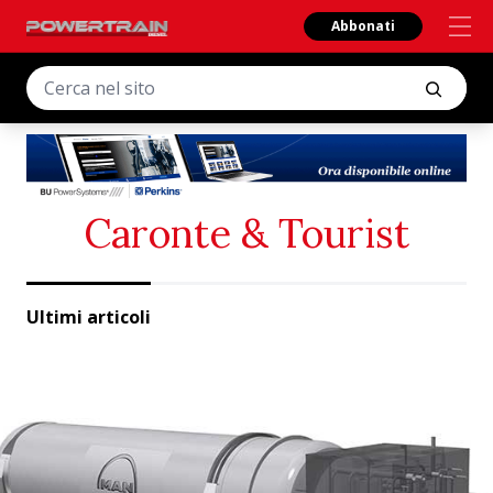
Abbonati
Caronte & Tourist
Ultimi articoli