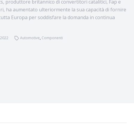
, produttore britannico di convertitori catalitici, Fap e
ori, ha aumentato ulteriormente la sua capacità di fornire
 tutta Europa per soddisfare la domanda in continua
 2022
Automotive
,
Componenti