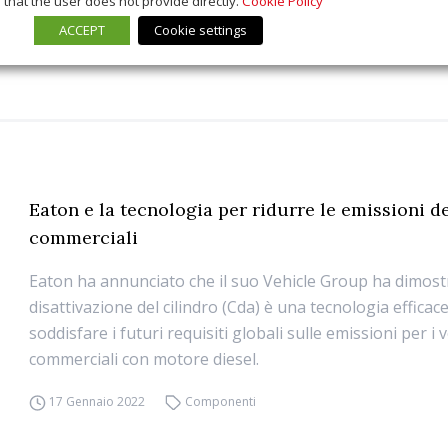
that the user does not provide directly.
Cookie Policy
ACCEPT
Cookie settings
Eaton e la tecnologia per ridurre le emissioni de
commerciali
Eaton ha annunciato che il suo Vehicle Group ha dimost
disattivazione del cilindro (Cda) è una tecnologia efficac
soddisfare i futuri requisiti globali sulle emissioni per i v
commerciali con motore diesel.
17 Gennaio 2022
Componenti