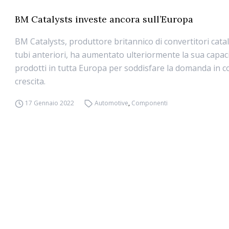
BM Catalysts investe ancora sull’Europa
BM Catalysts, produttore britannico di convertitori catali
tubi anteriori, ha aumentato ulteriormente la sua capaci
prodotti in tutta Europa per soddisfare la domanda in 
crescita.
17 Gennaio 2022
Automotive
,
Componenti