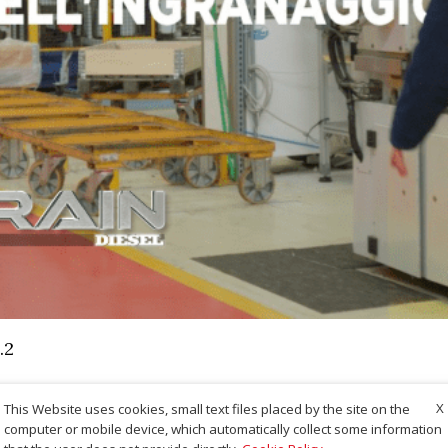
.2
X
This Website uses cookies, small text files placed by the site on the
computer or mobile device, which automatically collect some information