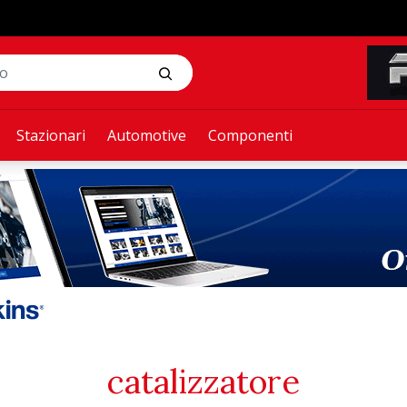
Stazionari
Automotive
Componenti
catalizzatore