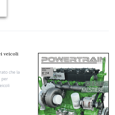
i veicoli
rato che la
e per
eicoli