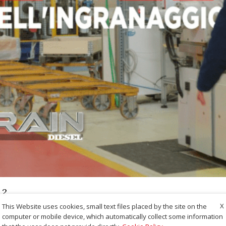
.2
X
This Website uses cookies, small text files placed by the site on the
computer or mobile device, which automatically collect some information