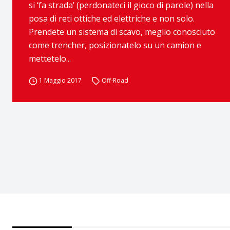
si ‘fa strada’ (perdonateci il gioco di parole) nella
posa di reti ottiche ed elettriche e non solo.
Prendete un sistema di scavo, meglio conosciuto
come trencher, posizionatelo su un camion e
mettetelo...
1 Maggio 2017
Off-Road