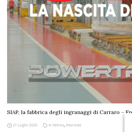
SIAP, la fabbrica degli ingranaggi di Carraro – Ep
21 Luglio 2026
In Vetrina
,
Interviste