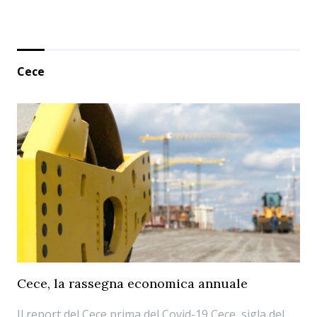
Cece
Cece, la rassegna economica annuale
Il report del Cece prima del Covid-19 Cece, sigla del