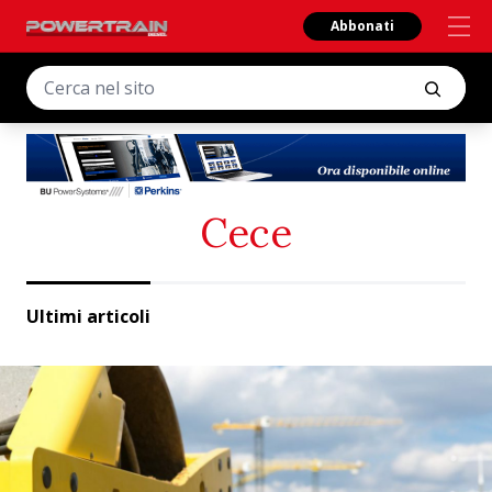
Abbonati
Cece
Ultimi articoli