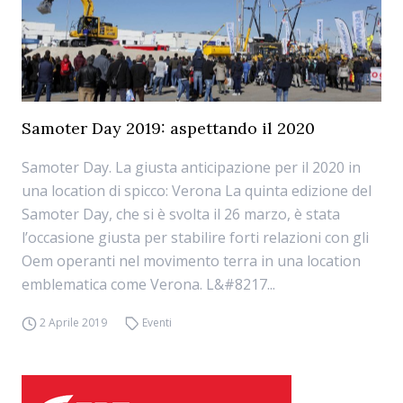
Samoter Day 2019: aspettando il 2020
Samoter Day. La giusta anticipazione per il 2020 in
una location di spicco: Verona La quinta edizione del
Samoter Day, che si è svolta il 26 marzo, è stata
l’occasione giusta per stabilire forti relazioni con gli
Oem operanti nel movimento terra in una location
emblematica come Verona. L&#8217...
2 Aprile 2019
Eventi