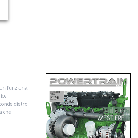
non funziona.
ice
sconde dietro
a che