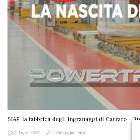
SIAP, la fabbrica degli ingranaggi di Carraro – Ep
21 Luglio 2026
In Vetrina
,
Interviste