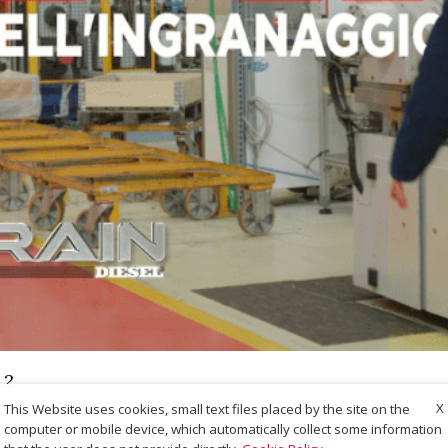
.2
X
This Website uses cookies, small text files placed by the site on the
computer or mobile device, which automatically collect some information