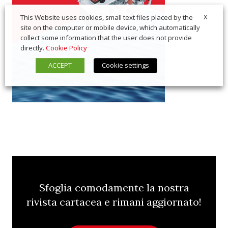
X
This Website uses cookies, small text files placed by the
site on the computer or mobile device, which automatically
collect some information that the user does not provide
directly.
Cookie Policy
ACCEPT
Cookie settings
Sfoglia comodamente la nostra
rivista cartacea e rimani aggiornato!