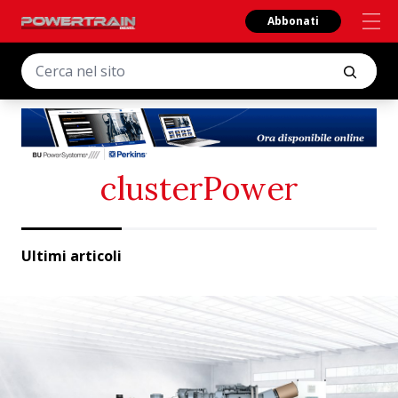
Abbonati
clusterPower
Ultimi articoli