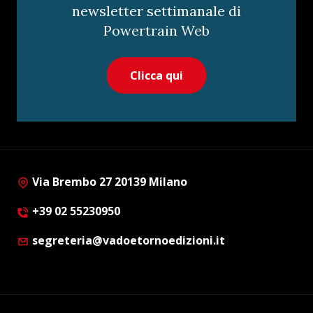
newsletter settimanale di
Powertrain Web
Clicca qui
Via Brembo 27 20139 Milano
+39 02 55230950
segreteria@vadoetornoedizioni.it