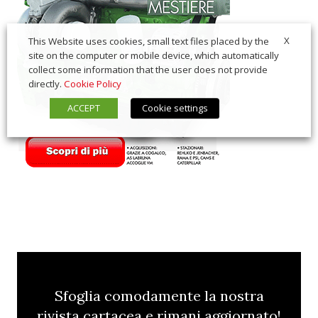
X
This Website uses cookies, small text files placed by the
site on the computer or mobile device, which automatically
collect some information that the user does not provide
directly.
Cookie Policy
ACCEPT
Cookie settings
Sfoglia comodamente la nostra
rivista cartacea e rimani aggiornato!