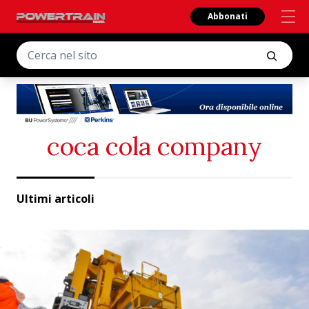
Abbonati
coca cola company
Ultimi articoli