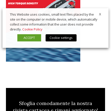
X
This Website uses cookies, small text files placed by the
site on the computer or mobile device, which automatically
collect some information that the user does not provide
directly.
Cookie Policy
ACCEPT
Cookie settings
Sfoglia comodamente la nostra
rivista cartacea e rimani aggiornato!