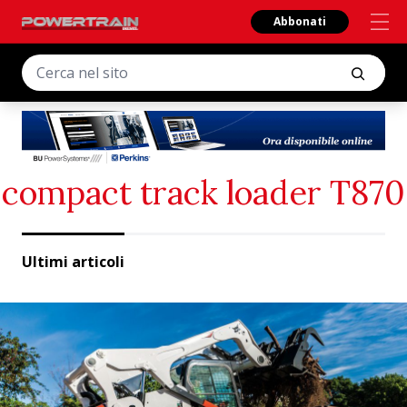
Abbonati
compact track loader T870
Ultimi articoli