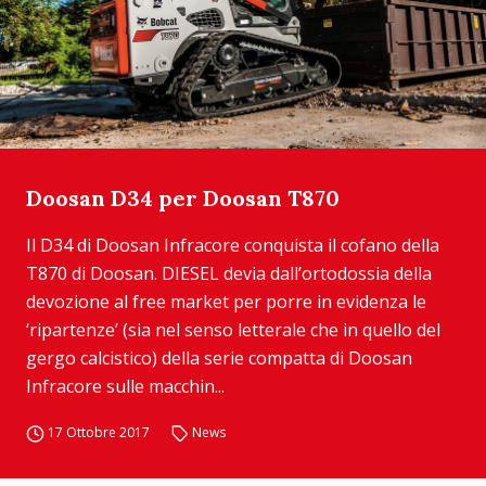
Doosan D34 per Doosan T870
Il D34 di Doosan Infracore conquista il cofano della
T870 di Doosan. DIESEL devia dall’ortodossia della
devozione al free market per porre in evidenza le
‘ripartenze’ (sia nel senso letterale che in quello del
gergo calcistico) della serie compatta di Doosan
Infracore sulle macchin...
17 Ottobre 2017
News