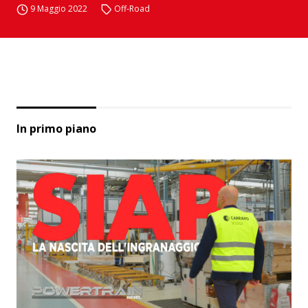
9 Maggio 2022
Off-Road
In primo piano