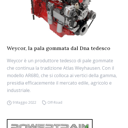
Weycor, la pala gommata dal Dna tedesco
Weycor è un produttore tedesco di pale gommate
che continua la tradizione Atlas Weyhausen. Con il
modello AR680, che si colloca ai vertici della gamma,
presidia efficacemente il mercato edile, agricolo e
industriale.
9 Maggio 2022
Off-Road