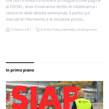
che non si esaurirà online e proseguirà sulle pagine
di DIESEL, dove troveranno diritto di cittadinanza i
resoconti delle attività seminariali, il punto sui
mercati di riferimento e le iniziative promo...
15 Marzo 2017
In Primo Piano
,
Interviste
,
Uncategorized
In primo piano