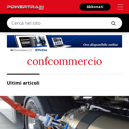
Abbonati
confcommercio
Ultimi articoli