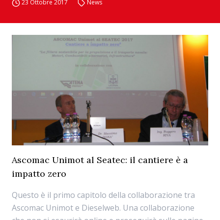
23 Ottobre 2017
News
Ascomac Unimot al Seatec: il cantiere è a
impatto zero
Questo è il primo capitolo della collaborazione tra
Ascomac Unimot e Dieselweb. Una collaborazione