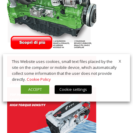
X
This Website uses cookies, small text files placed by the
site on the computer or mobile device, which automatically
collect some information that the user does not provide
directly.
Cookie Policy
ACCEPT
Cookie settings