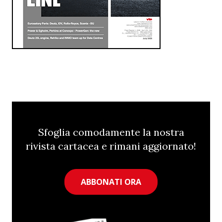
Sfoglia comodamente la nostra
rivista cartacea e rimani aggiornato!
ABBONATI ORA