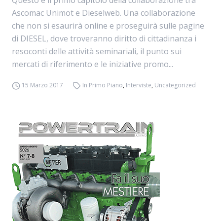
Questo è il primo capitolo della collaborazione tra
Ascomac Unimot e Dieselweb. Una collaborazione
che non si esaurirà online e proseguirà sulle pagine
di DIESEL, dove troveranno diritto di cittadinanza i
resoconti delle attività seminariali, il punto sui
mercati di riferimento e le iniziative promo...
15 Marzo 2017
In Primo Piano
,
Interviste
,
Uncategorized