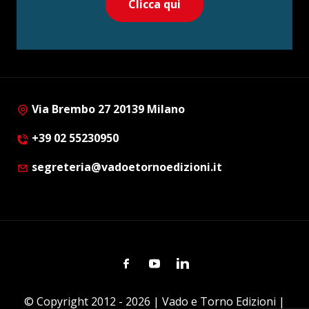
Clicca qui
Via Brembo 27 20139 Milano
+39 02 55230950
segreteria@vadoetornoedizioni.it
Facebook
Youtube
Linkedin
© Copyright 2012 - 2026 | Vado e Torno Edizioni |