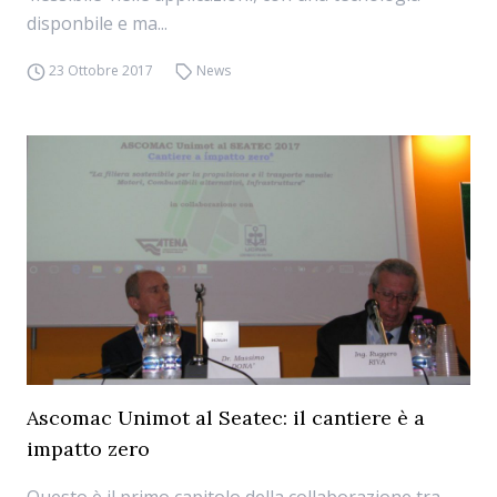
disponbile e ma...
23 Ottobre 2017
News
Ascomac Unimot al Seatec: il cantiere è a
impatto zero