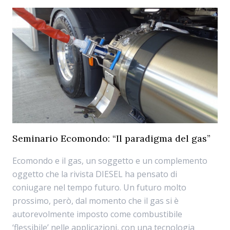
Seminario Ecomondo: “Il paradigma del gas”
Ecomondo e il gas, un soggetto e un complemento
oggetto che la rivista DIESEL ha pensato di
coniugare nel tempo futuro. Un futuro molto
prossimo, però, dal momento che il gas si è
autorevolmente imposto come combustibile
‘flessibile’ nelle applicazioni, con una tecnologia