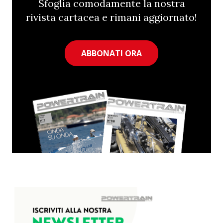
Sfoglia comodamente la nostra
rivista cartacea e rimani aggiornato!
ABBONATI ORA