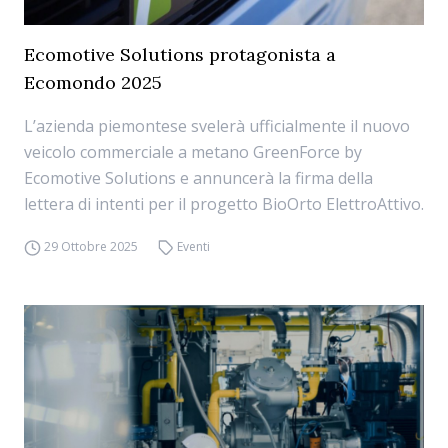
Ecomotive Solutions protagonista a
Ecomondo 2025
L’azienda piemontese svelerà ufficialmente il nuovo
veicolo commerciale a metano GreenForce by
Ecomotive Solutions e annuncerà la firma della
lettera di intenti per il progetto BioOrto ElettroAttivo.
29 Ottobre 2025
Eventi