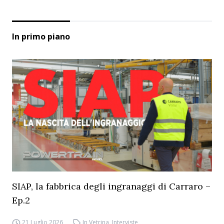
In primo piano
SIAP, la fabbrica degli ingranaggi di Carraro –
Ep.2
21 Luglio 2026
In Vetrina
,
Interviste