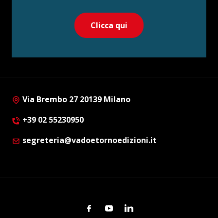
Clicca qui
Via Brembo 27 20139 Milano
+39 02 55230950
segreteria@vadoetornoedizioni.it
Facebook
Youtube
Linkedin