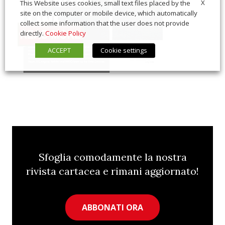
X
This Website uses cookies, small text files placed by the
site on the computer or mobile device, which automatically
collect some information that the user does not provide
directly.
Cookie Policy
ACCEPT
Cookie settings
Sfoglia comodamente la nostra
rivista cartacea e rimani aggiornato!
ABBONATI ORA