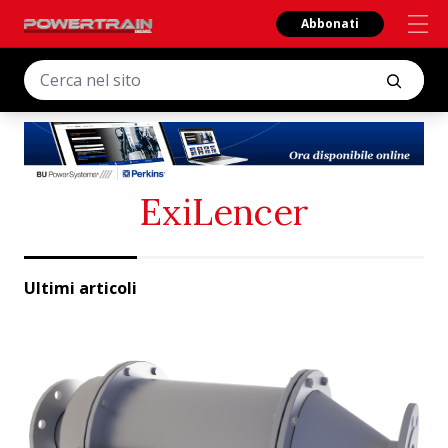
Abbonati
ExiLencer
Ultimi articoli