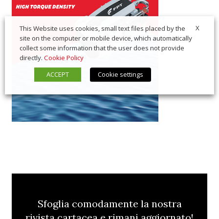
X
This Website uses cookies, small text files placed by the
site on the computer or mobile device, which automatically
collect some information that the user does not provide
directly.
Cookie Policy
ACCEPT
Cookie settings
Sfoglia comodamente la nostra
rivista cartacea e rimani aggiornato!