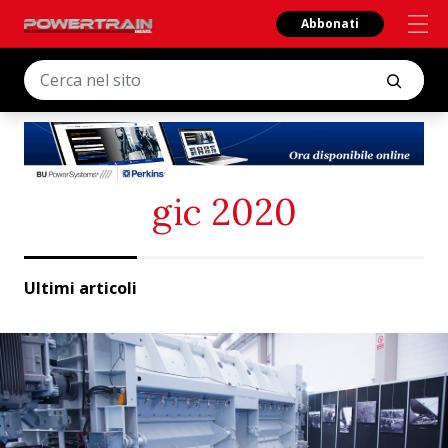
Abbonati
gic 2020
Ultimi articoli