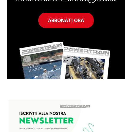
ABBONATI ORA