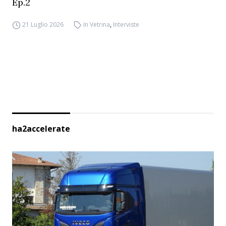
Ep.2
21 Luglio 2026
In Vetrina
,
Interviste
ha2accelerate