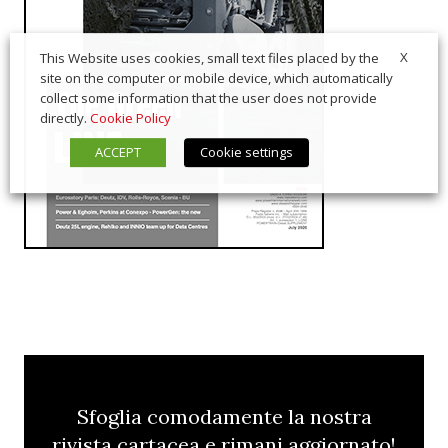
X
This Website uses cookies, small text files placed by the
site on the computer or mobile device, which automatically
collect some information that the user does not provide
directly.
Cookie Policy
ACCEPT
Cookie settings
Sfoglia comodamente la nostra
rivista cartacea e rimani aggiornato!