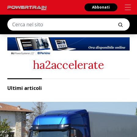
Abbonati
ha2accelerate
Ultimi articoli