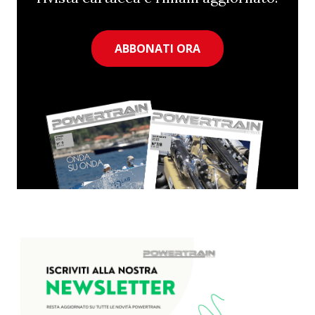
ABBONATI ORA