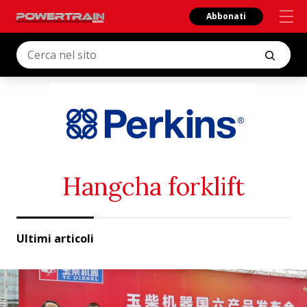
Abbonati
Hangcha forklift
Ultimi articoli