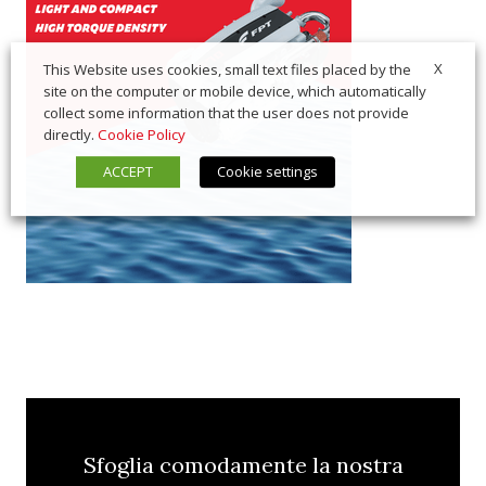
X
This Website uses cookies, small text files placed by the
site on the computer or mobile device, which automatically
collect some information that the user does not provide
directly.
Cookie Policy
ACCEPT
Cookie settings
Sfoglia comodamente la nostra