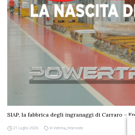
SIAP, la fabbrica degli ingranaggi di Carraro – Ep
21 Luglio 2026
In Vetrina
,
Interviste