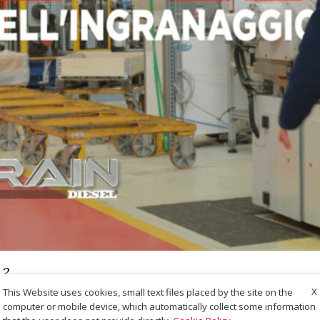
.2
X
This Website uses cookies, small text files placed by the site on the
computer or mobile device, which automatically collect some information