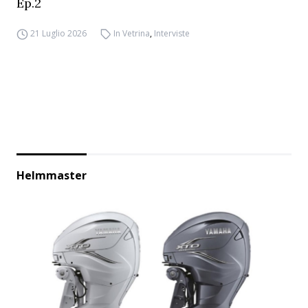
Ep.2
21 Luglio 2026
In Vetrina
,
Interviste
Helmmaster