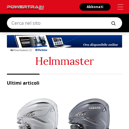
Abbonati
Helmmaster
Ultimi articoli