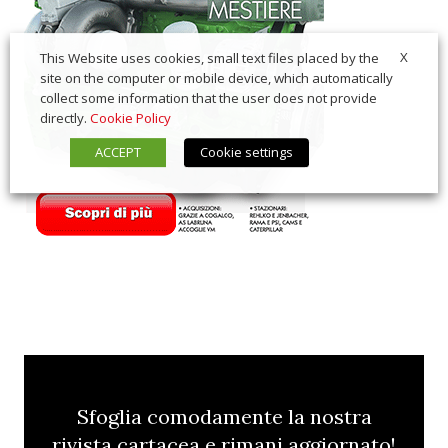
X
This Website uses cookies, small text files placed by the
site on the computer or mobile device, which automatically
collect some information that the user does not provide
directly.
Cookie Policy
ACCEPT
Cookie settings
Sfoglia comodamente la nostra
rivista cartacea e rimani aggiornato!