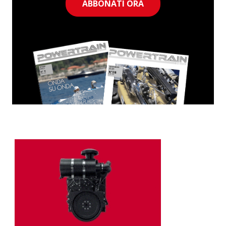
ABBONATI ORA