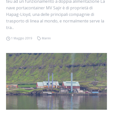
teu ad un funzionamento a doppia alimentazione La
nave portacontainer MV Sajir è di proprietà di
Hapag-Lloyd, una delle principali compagnie di
trasporto di linea al mondo, e normalmente serve la
tra...
1 Maggio 2019
Marini