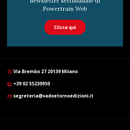
newsletter settimanale di
Powertrain Web
Clicca qui
Via Brembo 27 20139 Milano
+39 02 55230950
segreteria@vadoetornoedizioni.it