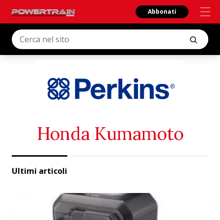
Abbonati
Honda Kumamoto
Ultimi articoli