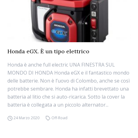
Honda eGX. È un tipo elettrico
Honda è anche full electric UNA FINESTRA SUL
MONDO DI HONDA Honda eGX e il fantastico mondo
delle batterie. Non è l’uovo di Colombo, anche se così
potrebbe sembrare. Honda ha infatti brevettato una
batteria al litio che si auto-ricarica. Sotto la cover la
batteria è collegata a un piccolo alternator...
24 Marzo 2020
Off-Road