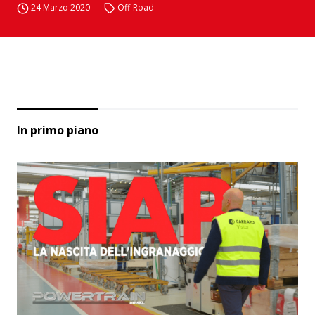
24 Marzo 2020
Off-Road
In primo piano