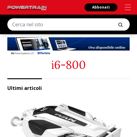
Abbonati
i6-800
Ultimi articoli