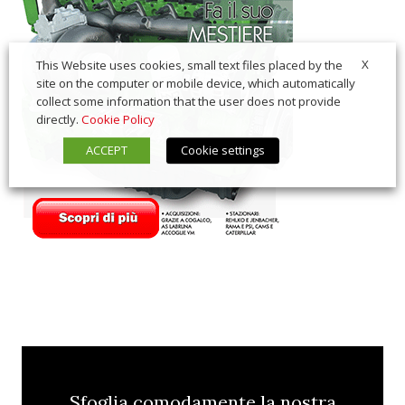
X
This Website uses cookies, small text files placed by the
site on the computer or mobile device, which automatically
collect some information that the user does not provide
directly.
Cookie Policy
ACCEPT
Cookie settings
Sfoglia comodamente la nostra