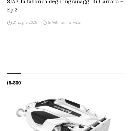
SIAP, la fabbrica degli ingranaggi di Carraro –
Ep.2
21 Luglio 2026
In Vetrina
,
Interviste
i6-800