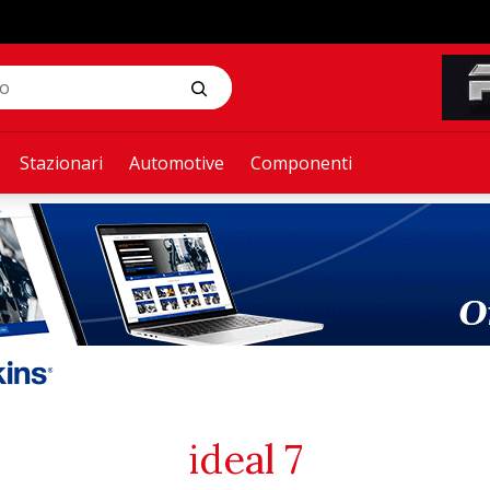
Stazionari
Automotive
Componenti
ideal 7