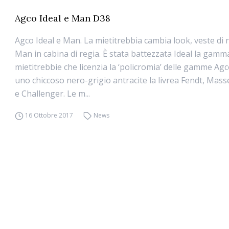
Agco Ideal e Man D38
Agco Ideal e Man. La mietitrebbia cambia look, veste di
Man in cabina di regia. È stata battezzata Ideal la gamm
mietitrebbie che licenzia la ‘policromia’ delle gamme Agc
uno chiccoso nero-grigio antracite la livrea Fendt, Mas
e Challenger. Le m...
16 Ottobre 2017
News