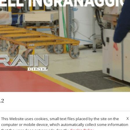
.2
X
This Website uses cookies, small text files placed by the site on the
computer or mobile device, which automatically collect some information