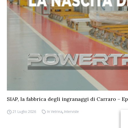
SIAP, la fabbrica degli ingranaggi di Carraro – Ep
21 Luglio 2026
In Vetrina
,
Interviste