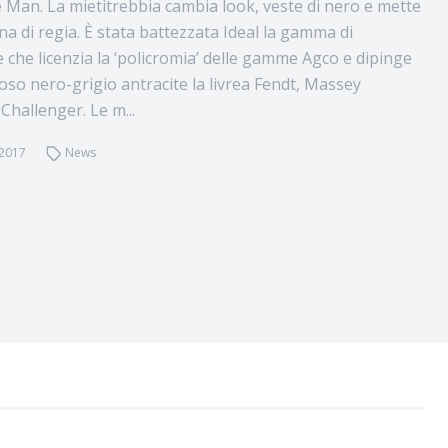
e Man. La mietitrebbia cambia look, veste di nero e mette
na di regia. È stata battezzata Ideal la gamma di
e che licenzia la ‘policromia’ delle gamme Agco e dipinge
coso nero-grigio antracite la livrea Fendt, Massey
Challenger. Le m...
 2017
News