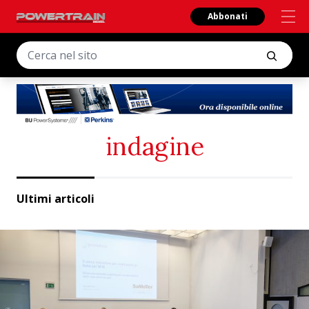
Abbonati
indagine
Ultimi articoli