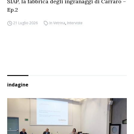
SIAP, la fabbrica degli ingranaggi di Carraro –
Ep.2
21 Luglio 2026
In Vetrina
,
Interviste
indagine