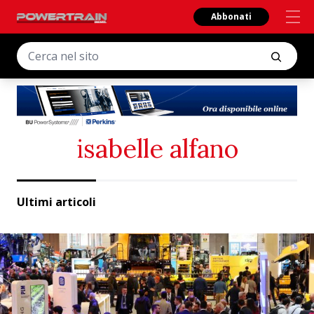
Abbonati
isabelle alfano
Ultimi articoli