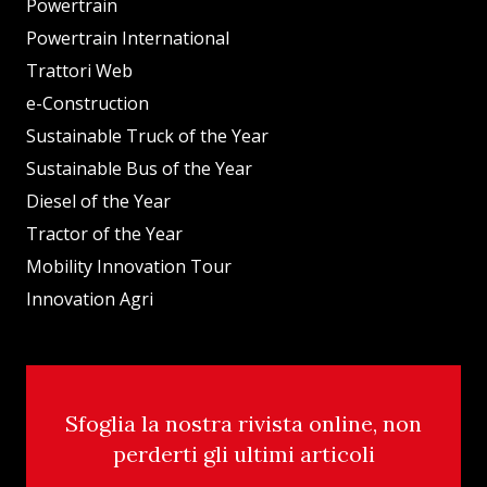
Powertrain
Powertrain International
Trattori Web
e-Construction
Sustainable Truck of the Year
Sustainable Bus of the Year
Diesel of the Year
Tractor of the Year
Mobility Innovation Tour
Innovation Agri
Sfoglia la nostra rivista online, non
perderti gli ultimi articoli