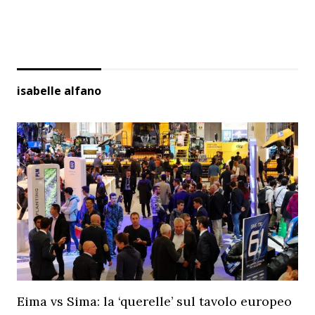
isabelle alfano
Eima vs Sima: la ‘querelle’ sul tavolo europeo