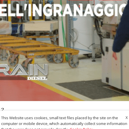
.2
X
This Website uses cookies, small text files placed by the site on the
computer or mobile device, which automatically collect some information