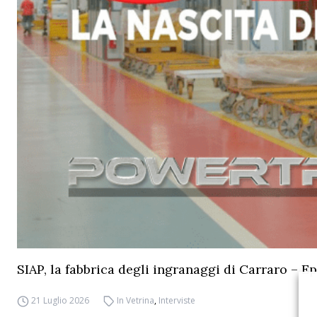
SIAP, la fabbrica degli ingranaggi di Carraro – Ep
21 Luglio 2026
In Vetrina
,
Interviste