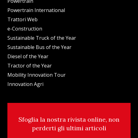
Powertrain
Powertrain International
Trattori Web
e-Construction
Sustainable Truck of the Year
Sustainable Bus of the Year
Diesel of the Year
Tractor of the Year
Mobility Innovation Tour
Innovation Agri
Sfoglia la nostra rivista online, non
perderti gli ultimi articoli