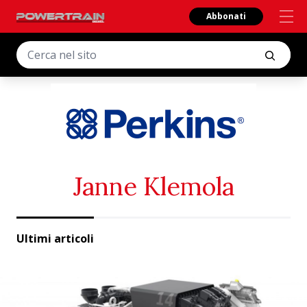
Abbonati
Janne Klemola
Ultimi articoli