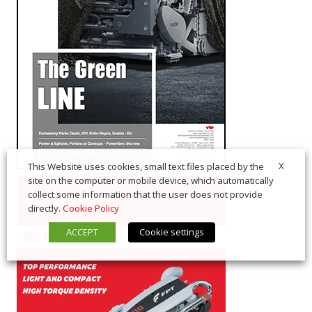
X
This Website uses cookies, small text files placed by the
site on the computer or mobile device, which automatically
collect some information that the user does not provide
directly.
Cookie Policy
ACCEPT
Cookie settings