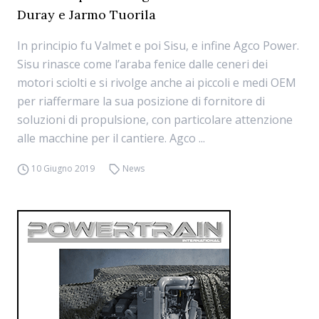
Duray e Jarmo Tuorila
In principio fu Valmet e poi Sisu, e infine Agco Power.
Sisu rinasce come l’araba fenice dalle ceneri dei
motori sciolti e si rivolge anche ai piccoli e medi OEM
per riaffermare la sua posizione di fornitore di
soluzioni di propulsione, con particolare attenzione
alle macchine per il cantiere. Agco ...
10 Giugno 2019
News