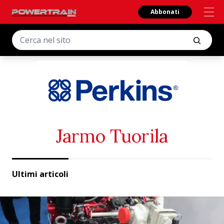
Abbonati
Jarmo Tuorila
Ultimi articoli