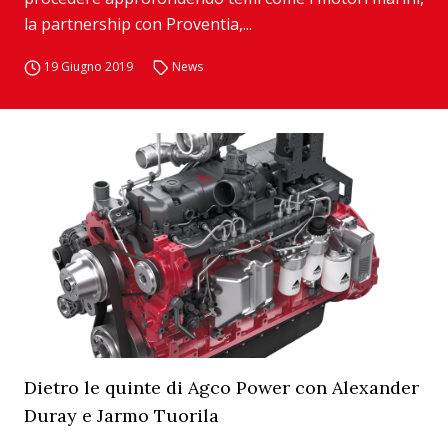
la partnership con Proventia,...
19 Giugno 2019
News
Dietro le quinte di Agco Power con Alexander
Duray e Jarmo Tuorila