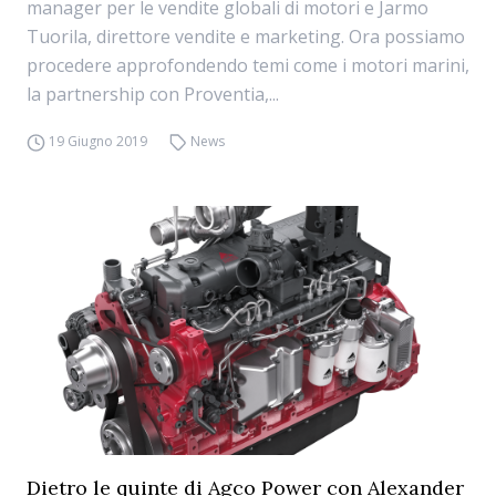
manager per le vendite globali di motori e Jarmo
Tuorila, direttore vendite e marketing. Ora possiamo
procedere approfondendo temi come i motori marini,
la partnership con Proventia,...
19 Giugno 2019
News
Dietro le quinte di Agco Power con Alexander