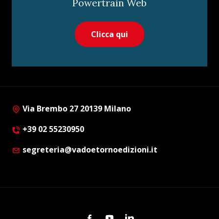
Powertrain Web
Clicca qui
Via Brembo 27 20139 Milano
+39 02 55230950
segreteria@vadoetornoedizioni.it
Facebook
Youtube
Linkedin