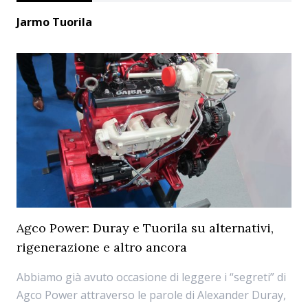
Jarmo Tuorila
Agco Power: Duray e Tuorila su alternativi,
rigenerazione e altro ancora
Abbiamo già avuto occasione di leggere i “segreti” di
Agco Power attraverso le parole di Alexander Duray,