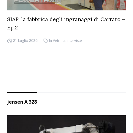
SIAP, la fabbrica degli ingranaggi di Carraro –
Ep.2
21 Luglio 2026
In Vetrina
,
Interviste
jensen A 328