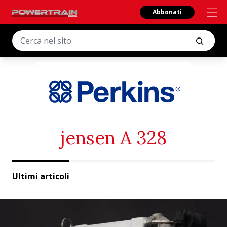
Abbonati
jensen A 328
Ultimi articoli