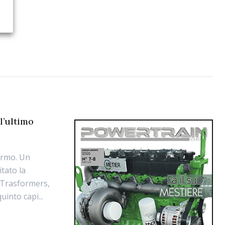
l’ultimo
hermo. Un
itato la
 “Trasformers,
uinto capi...