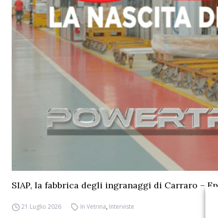
SIAP, la fabbrica degli ingranaggi di Carraro – Ep
21 Luglio 2026
In Vetrina
,
Interviste