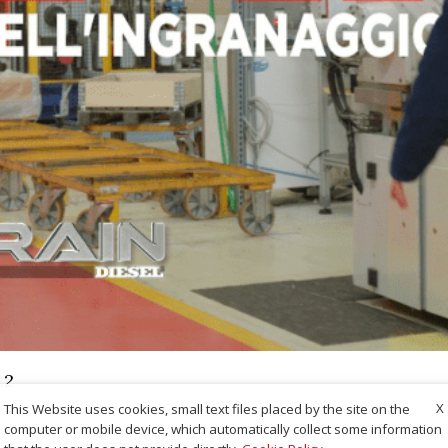
.2
X
This Website uses cookies, small text files placed by the site on the
computer or mobile device, which automatically collect some information