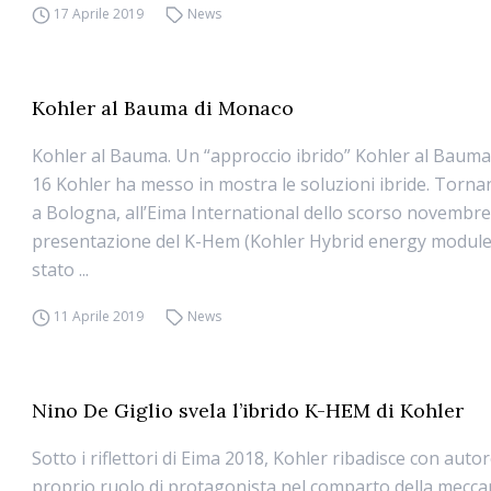
17 Aprile 2019
News
Kohler al Bauma di Monaco
Kohler al Bauma. Un “approccio ibrido” Kohler al Bauma.
16 Kohler ha messo in mostra le soluzioni ibride. Torna
a Bologna, all’Eima International dello scorso novembre
presentazione del K-Hem (Kohler Hybrid energy module),
stato ...
11 Aprile 2019
News
Nino De Giglio svela l’ibrido K-HEM di Kohler
Sotto i riflettori di Eima 2018, Kohler ribadisce con autor
proprio ruolo di protagonista nel comparto della mecca