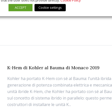
that the user does not provide directly.
Cookie Policy
ACCEPT
Cookie settings
K-Hem di Kohler al Bauma di Monaco 2019
Kohler ha portato K-Hem con sé al Bauma: l’unità ibrida 
generazione di potenza combinata elettrica e meccanica 
unità ibride K-Hem, che Kohler ha portato con sé al Bau
sul concetto di sistema ibrido in parallelo: questo perme
costruttori di installare le unità K...