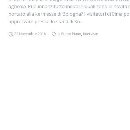
agricola. Può innanzitutto indicarci quali sono le novità
portato alla kermesse di Bologna? I visitatori di Eima p
apprezzare presso lo stand di Ko...
22 Novembre 2018
In Primo Piano
,
Interviste