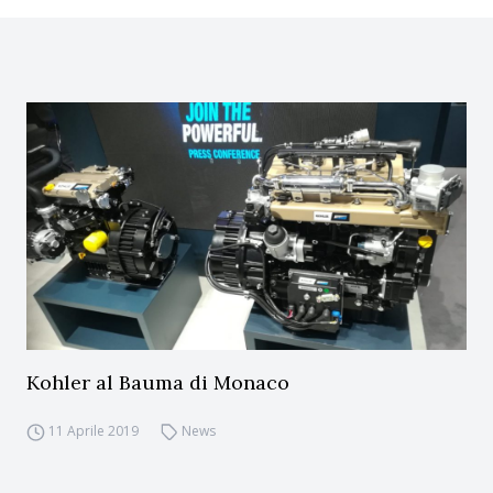
Kohler al Bauma di Monaco
11 Aprile 2019
News