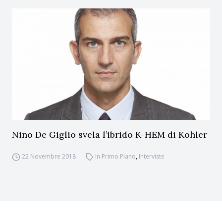
Nino De Giglio svela l’ibrido K-HEM di Kohler
22 Novembre 2018
In Primo Piano
,
Interviste