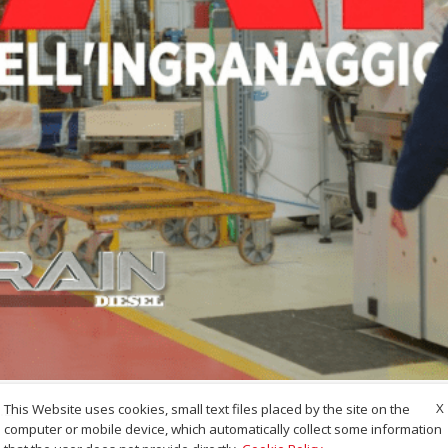
.2
X
This Website uses cookies, small text files placed by the site on the
computer or mobile device, which automatically collect some information