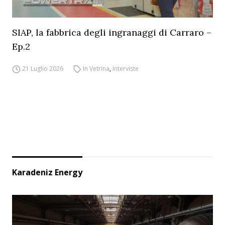
SIAP, la fabbrica degli ingranaggi di Carraro –
Ep.2
21 Luglio 2026
In Vetrina
,
Interviste
Karadeniz Energy