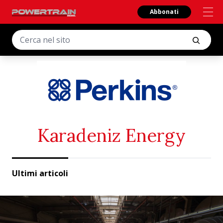
Abbonati
Karadeniz Energy
Ultimi articoli