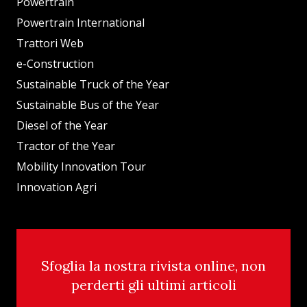
Powertrain
Powertrain International
Trattori Web
e-Construction
Sustainable Truck of the Year
Sustainable Bus of the Year
Diesel of the Year
Tractor of the Year
Mobility Innovation Tour
Innovation Agri
Sfoglia la nostra rivista online, non
perderti gli ultimi articoli