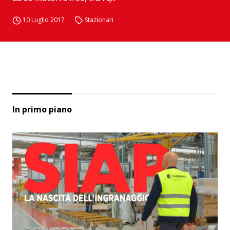
10 Luglio 2017
Stazionari
In primo piano